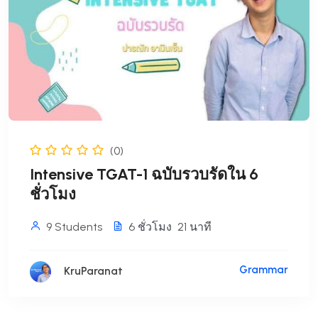
฿1,599.00.
฿1,099.00.
(0)
Intensive TGAT-1 ฉบับรวบรัดใน 6
ชั่วโมง
9 Students
6
ชั่วโมง
21
นาที
Grammar
KruParanat