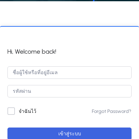
Hi, Welcome back!
Forgot Password?
จำฉันไว้
เข้าสู่ระบบ