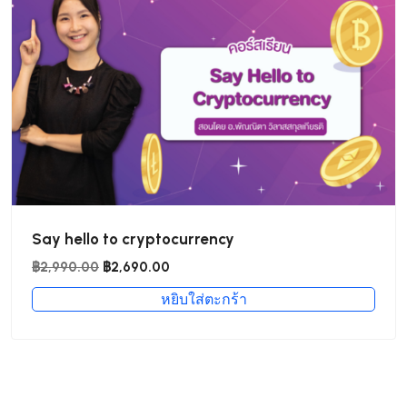
Say hello to cryptocurrency
Original
Current
฿
2,990.00
฿
2,690.00
price
price
หยิบใส่ตะกร้า
was:
is:
฿2,990.00.
฿2,690.00.