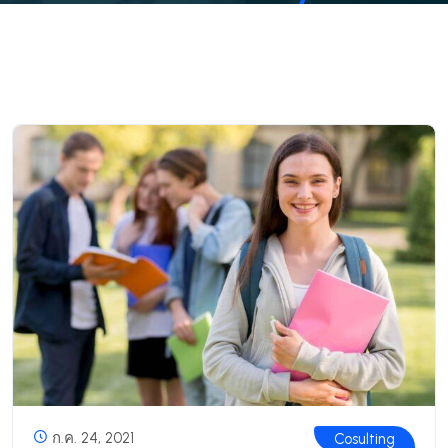
ก.ค. 24, 2021
Cosulting