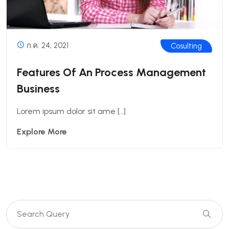
ก.ค. 24, 2021
Cosulting
Features Of An Process Management
Business
Lorem ipsum dolor sit ame […]
Explore More