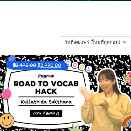
วันที่เผยแพร่ (ใหม่ที่สุดก่อน)
Original
Current
฿
3,490.00
฿
2,990.00
price
price
was:
is:
฿3,490.00.
฿2,990.00.