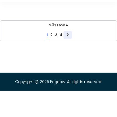
หน้า
1
จาก
4
1
2
3
4
Copyright © 2025 Engnow. All rights reserved.