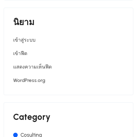
นิยาม
เข้าสู่ระบบ
เข้าฟีด
แสดงความเห็นฟีด
WordPress.org
Category
Cosulting