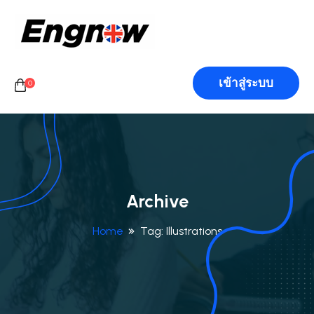
เข้าสู่ระบบ
0
Archive
Home
Tag:
Illustrations