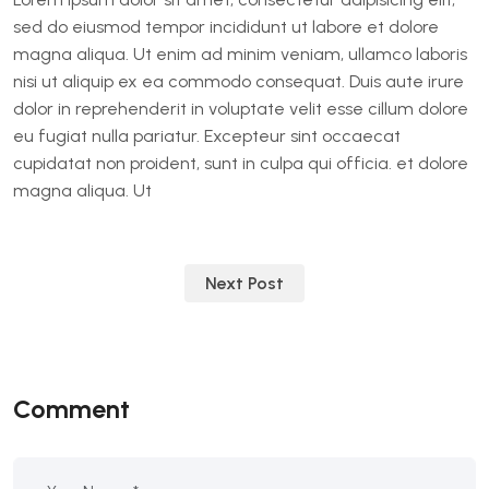
sed do eiusmod tempor incididunt ut labore et dolore
magna aliqua. Ut enim ad minim veniam, ullamco laboris
nisi ut aliquip ex ea commodo consequat. Duis aute irure
dolor in reprehenderit in voluptate velit esse cillum dolore
eu fugiat nulla pariatur. Excepteur sint occaecat
cupidatat non proident, sunt in culpa qui officia. et dolore
magna aliqua. Ut
แนะแนว
Next Post
เรื่อง
Comment