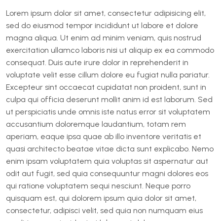
Lorem ipsum dolor sit amet, consectetur adipisicing elit,
sed do eiusmod tempor incididunt ut labore et dolore
magna aliqua. Ut enim ad minim veniam, quis nostrud
exercitation ullamco laboris nisi ut aliquip ex ea commodo
consequat. Duis aute irure dolor in reprehenderit in
voluptate velit esse cillum dolore eu fugiat nulla pariatur.
Excepteur sint occaecat cupidatat non proident, sunt in
culpa qui officia deserunt mollit anim id est laborum. Sed
ut perspiciatis unde omnis iste natus error sit voluptatem
accusantium doloremque laudantium, totam rem
aperiam, eaque ipsa quae ab illo inventore veritatis et
quasi architecto beatae vitae dicta sunt explicabo. Nemo
enim ipsam voluptatem quia voluptas sit aspernatur aut
odit aut fugit, sed quia consequuntur magni dolores eos
qui ratione voluptatem sequi nesciunt. Neque porro
quisquam est, qui dolorem ipsum quia dolor sit amet,
consectetur, adipisci velit, sed quia non numquam eius