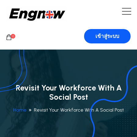
เข้าสู่ระบบ
0
Revisit Your Workforce With A
Social Post
Home
Revisit Your Workforce With A Social Post