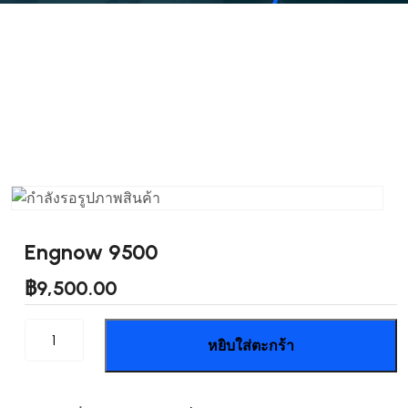
Engnow 9500
฿
9,500.00
จำนวน
หยิบใส่ตะกร้า
Engnow
9500
ชิ้น